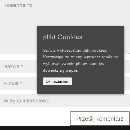
pliki Cookies
Serwis wykorzystuje pliki cookies.
Korzystając ze strony wyrażasz zgodę na
wykorzystywanie plików cookies.
dowiedz się więcej.
Ok, rozumiem