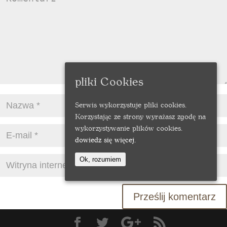
pliki Cookies
Serwis wykorzystuje pliki cookies.
Korzystając ze strony wyrażasz zgodę na
wykorzystywanie plików cookies.
dowiedz się więcej.
Ok, rozumiem