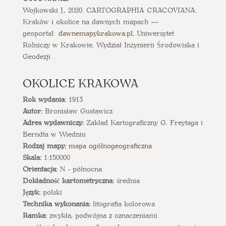
Wojkowski J., 2020. CARTOGRAPHIA CRACOVIANA:
Kraków i okolice na dawnych mapach —
geoportal:
dawnemapykrakowa.pl
, Uniwersytet
Rolniczy w Krakowie, Wydział Inżynierii Środowiska i
Geodezji .
OKOLICE KRAKOWA
Rok wydania:
1913
Autor:
Bronisław Gustawicz
Adres wydawniczy:
Zakład Kartograficzny G. Freytaga i
Berndta w Wiedniu
Rodzaj mapy:
mapa ogólnogeograficzna
Skala:
1:150000
Orientacja:
N - północna
Dokładność kartometryczna:
średnia
Język:
polski
Technika wykonania:
litografia kolorowa
Ramka:
zwykła, podwójna z oznaczeniami