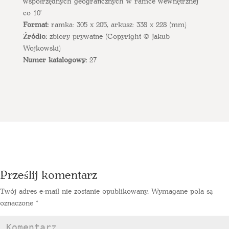
współrzędnych geograficznych w ramce wewnętrznej
co 10'
Format:
ramka: 305 x 205, arkusz: 338 x 228 (mm)
Źródło:
zbiory prywatne (Copyright © Jakub
Wojkowski)
Numer katalogowy:
27
Prześlij komentarz
Twój adres e-mail nie zostanie opublikowany.
Wymagane pola są
oznaczone
*