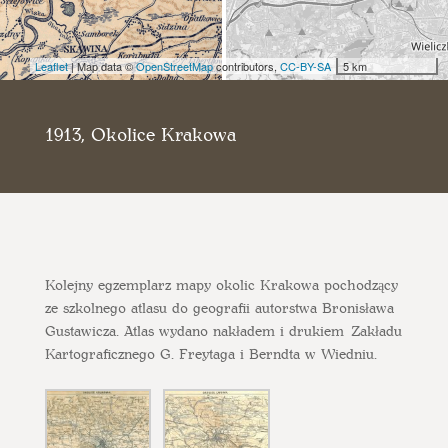
Leaflet
| Map data ©
OpenStreetMap
contributors,
CC-BY-SA
5 km
1913, Okolice Krakowa
Kolejny egzemplarz mapy okolic Krakowa pochodzący
ze szkolnego atlasu do geografii autorstwa Bronisława
Gustawicza. Atlas wydano nakładem i drukiem Zakładu
Kartograficznego G. Freytaga i Berndta w Wiedniu.