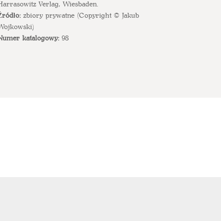
Harrasowitz Verlag, Wiesbaden.
Źródło:
zbiory prywatne (Copyright © Jakub
Wojkowski)
Numer katalogowy:
98