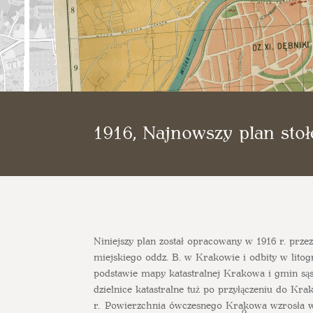
1916, Najnowszy plan sto
Niniejszy plan został opracowany w 1916 r. prz
miejskiego oddz. B. w Krakowie i odbity w litog
podstawie mapy katastralnej Krakowa i gmin są
dzielnice katastralne tuż po przyłączeniu do Kra
r. Powierzchnia ówczesnego Krakowa wzrosła 
2