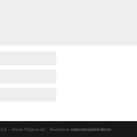
 – Jakub Wojkowski | Realizacja
marcinwasilewski.eu