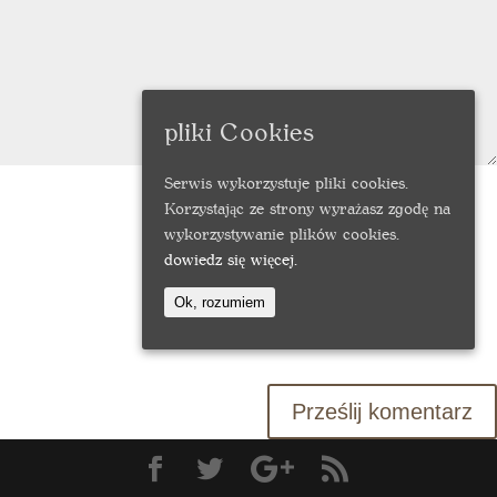
pliki Cookies
Serwis wykorzystuje pliki cookies.
Korzystając ze strony wyrażasz zgodę na
wykorzystywanie plików cookies.
dowiedz się więcej.
Ok, rozumiem