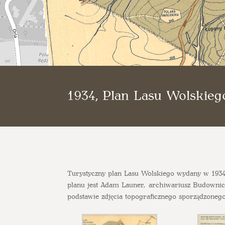
1934, Plan Lasu Wolskieg
Turystyczny plan Lasu Wolskiego wydany w 193
planu jest Adam Launer, archiwariusz Budownic
podstawie zdjęcia topograficznego sporządzonego