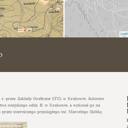
Leafl
o
4 r. przez Zakłady Graficzne STYL w Krakowie. Autorem
twa miejskiego oddz. B. w Krakowie, a wykonał go na
 przez mierniczego przysięgłego inż. Marcelego Skibkę.