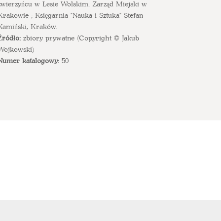
zwierzyńcu w Lesie Wolskim. Zarząd Miejski w
Krakowie ; Księgarnia "Nauka i Sztuka" Stefan
Kamiński, Kraków.
Źródło:
zbiory prywatne (Copyright © Jakub
Wojkowski)
Numer katalogowy:
50