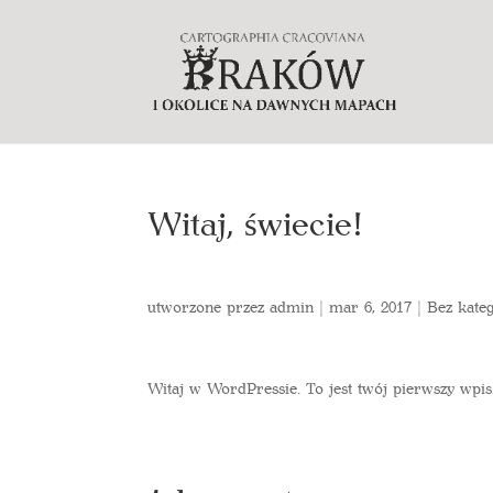
Witaj, świecie!
utworzone przez
admin
|
mar 6, 2017
|
Bez kateg
Witaj w WordPressie. To jest twój pierwszy wpis.