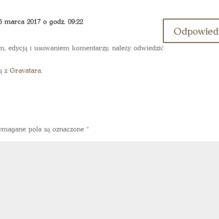
6 marca 2017 o godz. 09:22
Odpowied
, edycją i usuwaniem komentarzy, należy odwiedzić
ą z
Gravatara
.
magane pola są oznaczone
*