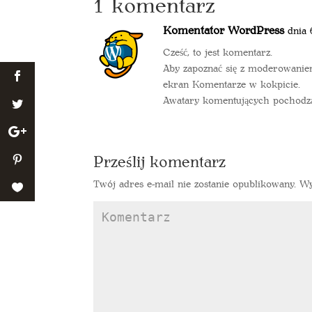
1 komentarz
Komentator WordPress
dnia 
Cześć, to jest komentarz.
Aby zapoznać się z moderowaniem
ekran Komentarze w kokpicie.
Awatary komentujących pochodz
Prześlij komentarz
Twój adres e-mail nie zostanie opublikowany.
Wy