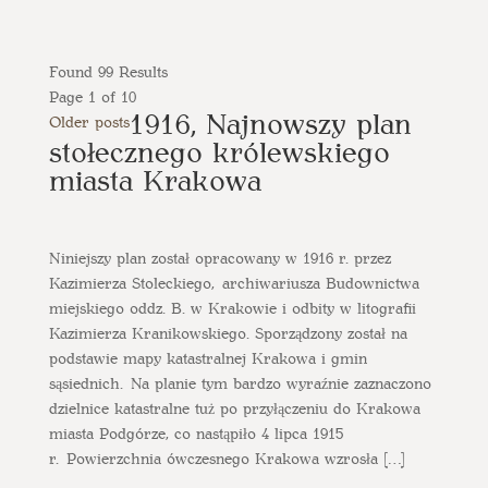
Found 99 Results
Page 1 of 10
1916, Najnowszy plan
Older posts
stołecznego królewskiego
miasta Krakowa
Niniejszy plan został opracowany w 1916 r. przez
Kazimierza Stoleckiego, archiwariusza Budownictwa
miejskiego oddz. B. w Krakowie i odbity w litografii
Kazimierza Kranikowskiego. Sporządzony został na
podstawie mapy katastralnej Krakowa i gmin
sąsiednich. Na planie tym bardzo wyraźnie zaznaczono
dzielnice katastralne tuż po przyłączeniu do Krakowa
miasta Podgórze, co nastąpiło 4 lipca 1915
r. Powierzchnia ówczesnego Krakowa wzrosła […]