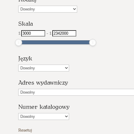
Skala
1:
-
1:
Język
Adres wydawniczy
Numer katalogowy
Resetuj