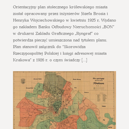
Orientacyjny plan stołecznego królewskiego miasta
został opracowany przez inżynierów Józefa Brosia i
Henryka Wojciechowskiego w kwietniu 1925 r, Wydano
go nakładem Banku Odbudowy Nieruchomości „BON”
w drukarni Zakładu Graficznego „Ryngraf” co
potwierdza pieczęć umieszczona nad tytułem planu.
Plan stanowił załącznik do “Skorowidza
Rzeczypospolitej Polskiej i księgi adresowej miasta
Krakowa” z 1926 r. o czym świadczy […]