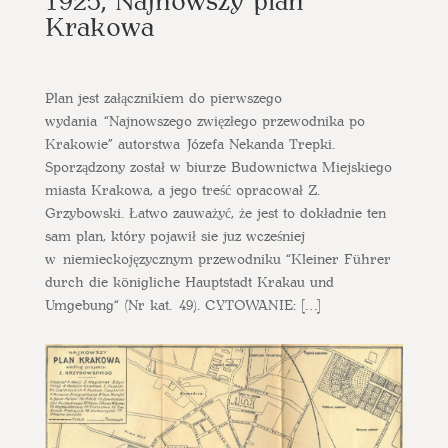
Krakowa
Plan jest załącznikiem do pierwszego
wydania “Najnowszego zwięzłego przewodnika po
Krakowie” autorstwa Józefa Nekanda Trepki.
Sporządzony został w biurze Budownictwa Miejskiego
miasta Krakowa, a jego treść opracował Z.
Grzybowski. Łatwo zauważyć, że jest to dokładnie ten
sam plan, który pojawił sie juz wcześniej
w niemieckojęzycznym przewodniku “Kleiner Führer
durch die königliche Hauptstadt Krakau und
Umgebung“ (Nr kat. 49). CYTOWANIE: […]