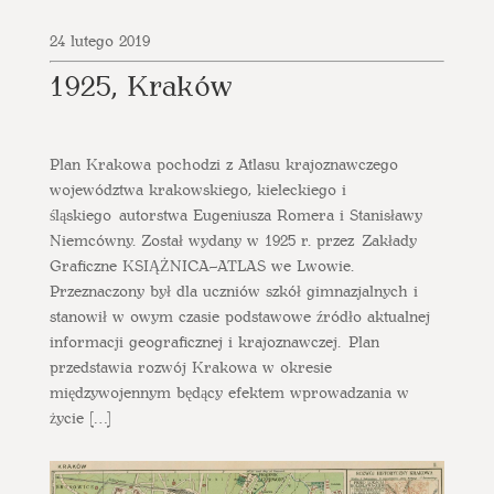
24 lutego 2019
1925, Kraków
Plan Krakowa pochodzi z Atlasu krajoznawczego
województwa krakowskiego, kieleckiego i
śląskiego autorstwa Eugeniusza Romera i Stanisławy
Niemcówny. Został wydany w 1925 r. przez Zakłady
Graficzne KSIĄŻNICA–ATLAS we Lwowie.
Przeznaczony był dla uczniów szkół gimnazjalnych i
stanowił w owym czasie podstawowe źródło aktualnej
informacji geograficznej i krajoznawczej. Plan
przedstawia rozwój Krakowa w okresie
międzywojennym będący efektem wprowadzania w
życie […]