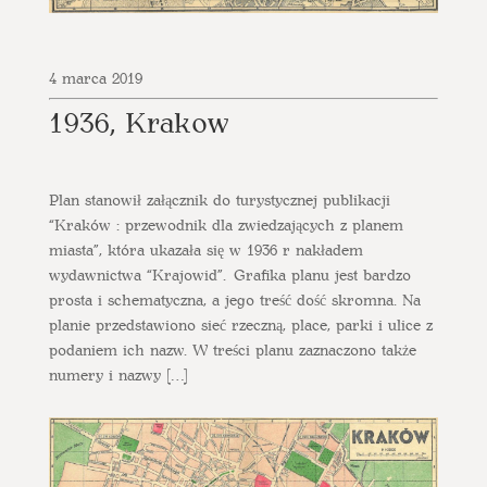
4 marca 2019
1936, Krakow
Plan stanowił załącznik do turystycznej publikacji
“Kraków : przewodnik dla zwiedzających z planem
miasta”, która ukazała się w 1936 r nakładem
wydawnictwa “Krajowid”. Grafika planu jest bardzo
prosta i schematyczna, a jego treść dość skromna. Na
planie przedstawiono sieć rzeczną, place, parki i ulice z
podaniem ich nazw. W treści planu zaznaczono także
numery i nazwy […]