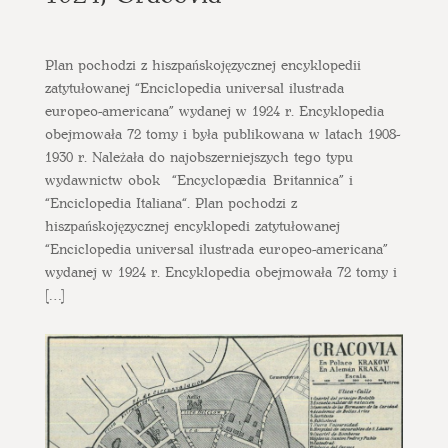
Plan pochodzi z hiszpańskojęzycznej encyklopedii
zatytułowanej “Enciclopedia universal ilustrada
europeo-americana” wydanej w 1924 r. Encyklopedia
obejmowała 72 tomy i była publikowana w latach 1908-
1930 r. Należała do najobszerniejszych tego typu
wydawnictw obok “Encyclopædia Britannica” i
“Enciclopedia Italiana“. Plan pochodzi z
hiszpańskojęzycznej encyklopedi zatytułowanej
“Enciclopedia universal ilustrada europeo-americana”
wydanej w 1924 r. Encyklopedia obejmowała 72 tomy i
[…]