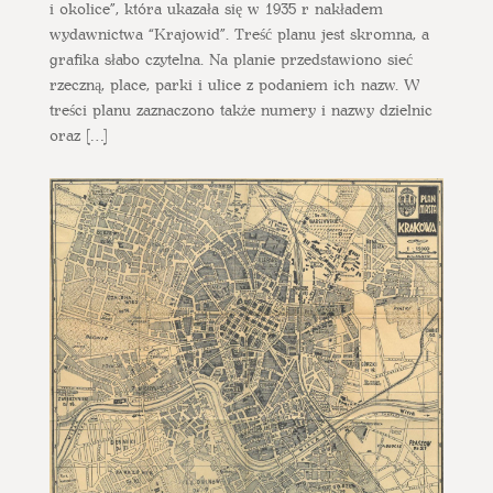
i okolice”, która ukazała się w 1935 r nakładem
wydawnictwa “Krajowid”. Treść planu jest skromna, a
grafika słabo czytelna. Na planie przedstawiono sieć
rzeczną, place, parki i ulice z podaniem ich nazw. W
treści planu zaznaczono także numery i nazwy dzielnic
oraz […]