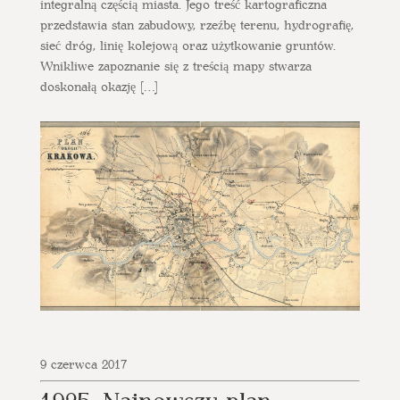
integralną częścią miasta. Jego treść kartograficzna
przedstawia stan zabudowy, rzeźbę terenu, hydrografię,
sieć dróg, linię kolejową oraz użytkowanie gruntów.
Wnikliwe zapoznanie się z treścią mapy stwarza
doskonałą okazję […]
9 czerwca 2017
1925, Najnowszy plan