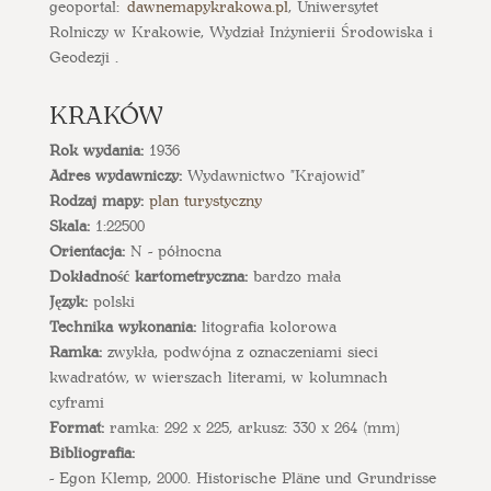
geoportal:
dawnemapykrakowa.pl
, Uniwersytet
Rolniczy w Krakowie, Wydział Inżynierii Środowiska i
Geodezji .
KRAKÓW
Rok wydania:
1936
Adres wydawniczy:
Wydawnictwo "Krajowid"
Rodzaj mapy:
plan turystyczny
Skala:
1:22500
Orientacja:
N - północna
Dokładność kartometryczna:
bardzo mała
Język:
polski
Technika wykonania:
litografia kolorowa
Ramka:
zwykła, podwójna z oznaczeniami sieci
kwadratów, w wierszach literami, w kolumnach
cyframi
Format:
ramka: 292 x 225, arkusz: 330 x 264 (mm)
Bibliografia:
- Egon Klemp, 2000. Historische Pläne und Grundrisse