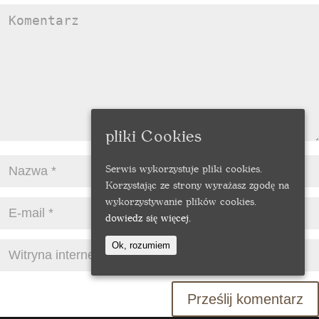
pliki Cookies
Serwis wykorzystuje pliki cookies.
Korzystając ze strony wyrażasz zgodę na
wykorzystywanie plików cookies.
dowiedz się więcej.
Ok, rozumiem