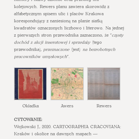
kolejowych. Rewers planu zawiera skorowidz z
alfabetycznym spisem ulic i placów Krakowa
korespondujący z naniesioną na planie siatką
kwadratów oznaczonych liczbowo i literowo. Na jednej
z pierwszych stron przewodnika zaznaczono, że “
czysty
dochód z akcji inseratowej i sprzedaży
(tego
przewodnika)
, przeznaczone
(jest)
na bezrobotnych
pracowników umysłowych
“.
Okładka
Awers
Rewers
CYTOWANIE:
Wojkowski J., 2020. CARTOGRAPHIA CRACOVIANA:
Kraków i okolice na dawnych mapach —