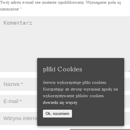
Twój adres e-mail nie zostanie opublikowany.
Wymagane pola są
oznaczone
*
pliki Cookies
Serwis wykorzystuje pliki cookies.
Korzystając ze strony wyrażasz zgodę na
wykorzystywanie plików cookies.
dowiedz się więcej.
Ok, rozumiem