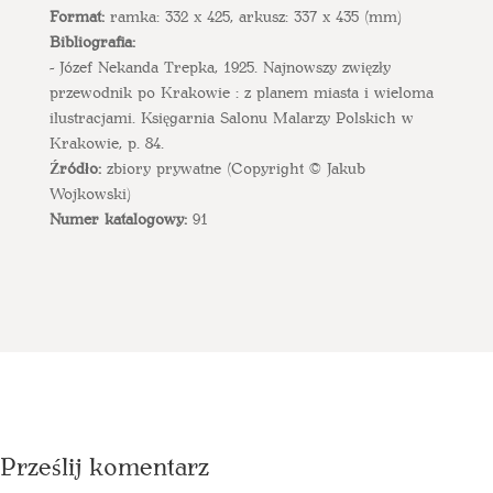
Format:
ramka: 332 x 425, arkusz: 337 x 435 (mm)
Bibliografia:
- Józef Nekanda Trepka, 1925. Najnowszy zwięzły
przewodnik po Krakowie : z planem miasta i wieloma
ilustracjami. Księgarnia Salonu Malarzy Polskich w
Krakowie, p. 84.
Źródło:
zbiory prywatne (Copyright © Jakub
Wojkowski)
Numer katalogowy:
91
Prześlij komentarz