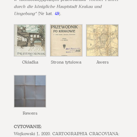
durch die königliche Hauptstadt Krakau und
Umgebung
“
(Nr kat.
49
).
Okładka
Strona tytułowa
Awers
Rewers
CYTOWANIE:
Wojkowski J., 2020. CARTOGRAPHIA CRACOVIANA: