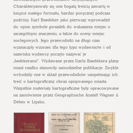
Charakteryzowały się one bogatą treścią zawartą w
książce małego formatu, bardzo poręcznej podczas
podróży. Karl Baedeker jako pierwszy wprowadził
do opisu symbole gwazdek do wskazania miejsc o
szczególnym znaczeniu, a także do oceny miejsc
noclegowych. Jego przewodniki na długi czas
wyznaczyły wzorzec dla tego typu wydawnictw i od
nazwiska wydawcy poczęto nazywać je
„bedekerami”. Wydawane przez Karla Baedekera plany
miast rzadko stanowiły samodzielne publikacje. Zwykle
wchodziły one w skład przewodników uzupełniając ich
treść o kartograficzny obraz opisywanego miasta.
Wszystkie materiały kartograficzne były opracowywane
na zamówienie przez Geographische Anstalt Wagner &
Debes w Lipsku.