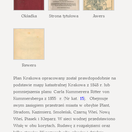
Okładka
Strona tytułowa
Awers
Rewers
Plan Krakowa opracowany został prawdopodobnie na
podstawie mapy katastralnej Krakowa z 1848 r. lub
pomniejszenia planu Carla Kummerera Ritter von
Kummersberga z 1855 r. (Nr kat.
15
). Obejmuje
swym zasięgiem przestrzeń miasta w obrębie Plant,
Stradom, Kazimierz, Smoleńsk, Czarną Wieś, Nową
Wieś, Piasek i Kleparz. W sieci wodnej przedstawiono
Wisłę w obu korytach, Rudawę z rozgałęziami oraz