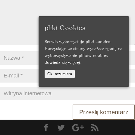
pliki Cookies
Serwis wykorzystuje pliki cookies.
Korzystając ze strony wyrażasz zgodę na
wykorzystywanie plików cookies.
dowiedz się więcej.
Ok, rozumiem