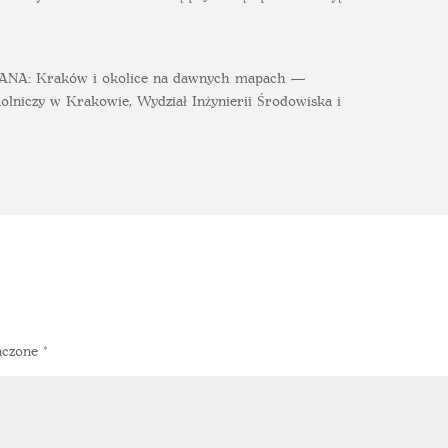
NA: Kraków i okolice na dawnych mapach —
Rolniczy w Krakowie, Wydział Inżynierii Środowiska i
aczone
*