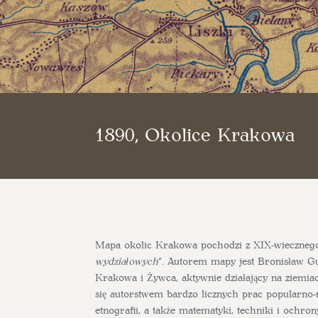
1890, Okolice Krakowa
Mapa okolic Krakowa pochodzi z XIX-wieczneg
wydziałowych
“. Autorem mapy jest Bronisław Gus
Krakowa i Żywca, aktywnie działający na ziemia
się autorstwem bardzo licznych prac popularno-n
etnografii, a także matematyki, techniki i och