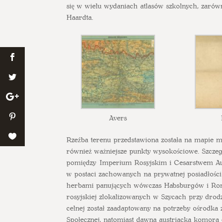
się w wielu wydaniach atlasów szkolnych, zarów
Haardta.
Avers
Rzeźba terenu przedstawiona została na mapie 
również ważniejsze punkty wysokościowe. Szcze
pomiędzy Imperium Rosyjskim i Cesarstwem Aust
w postaci zachowanych na prywatnej posiadłośc
herbami panujących wówczas Habsburgów i Rom
rosyjskiej zlokalizowanych w Szycach przy drod
celnej został zaadaptowany na potrzeby ośrodk
Społecznej, natomiast dawna austriacka komora c