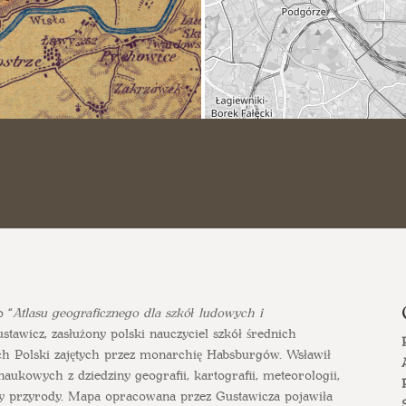
o “
Atlasu geograficznego dla szkół ludowych i
tawicz, zasłużony polski nauczyciel szkół średnich
ch Polski zajętych przez monarchię Habsburgów. Wsławił
aukowych z dziedziny geografii, kartografii, meteorologii,
rony przyrody. Mapa opracowana przez Gustawicza pojawiła