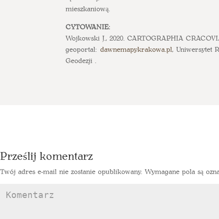
mieszkaniową.
CYTOWANIE:
Wojkowski J., 2020. CARTOGRAPHIA CRACOVIA
geoportal:
dawnemapykrakowa.pl
, Uniwersytet 
Geodezji .
Prześlij komentarz
Twój adres e-mail nie zostanie opublikowany.
Wymagane pola są ozn