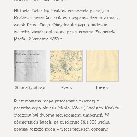
Historia Twierdzy Kraków rozpoczęła po zajęciu
Krakowa przez Austriaków i wyprowadzeniu z miasta
wojsk Prus i Rosji. Oficjalna decyzja o budowie
twierdzy została ogłoszona przez cesarza Franciszka
Józefa 12 kwietnia 1850 r.
Strona tytułowa
Avers
Revers
Prezentowana mapa przedstawia twierdzę z
początkowego okresu (około 1864 r.) kiedy to Kraków
otoczony był dwoma pierścieniami umocnień. W
późniejszych latach, na przełomie IX i XX wieku,
powstał jeszcze jeden – trzeci pierścień obronny.