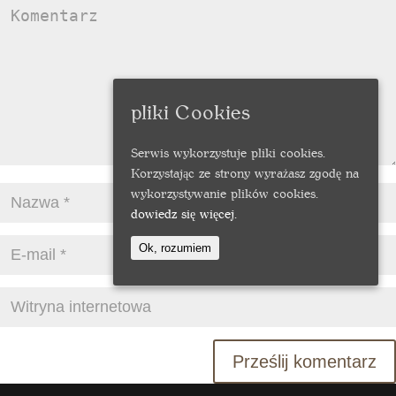
pliki Cookies
Serwis wykorzystuje pliki cookies.
Korzystając ze strony wyrażasz zgodę na
wykorzystywanie plików cookies.
dowiedz się więcej.
Ok, rozumiem