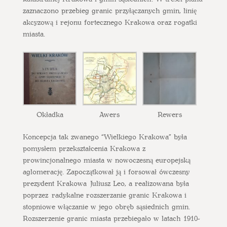
zaznaczono przebieg granic przyłączanych gmin, linię
akcyzową i rejonu fortecznego Krakowa oraz rogatki
miasta.
Okładka
Awers
Rewers
Koncepcja tak zwanego “Wielkiego Krakowa” była
pomysłem przekształcenia Krakowa z
prowincjonalnego miasta w nowoczesną europejską
aglomerację. Zapoczątkował ją i forsował ówczesny
prezydent Krakowa Juliusz Leo, a realizowana była
poprzez radykalne rozszerzanie granic Krakowa i
stopniowe włączanie w jego obręb sąsiednich gmin.
Rozszerzenie granic miasta przebiegało w latach 1910-