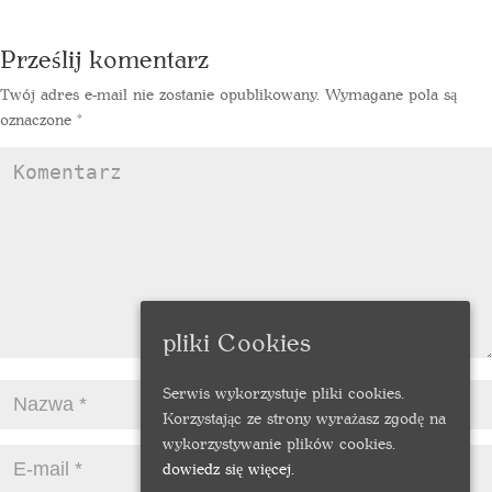
Prześlij komentarz
Twój adres e-mail nie zostanie opublikowany.
Wymagane pola są
oznaczone
*
pliki Cookies
Serwis wykorzystuje pliki cookies.
Korzystając ze strony wyrażasz zgodę na
wykorzystywanie plików cookies.
dowiedz się więcej.