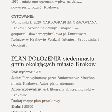
1915 i miało ono ogromny wpływ na dalszy,
nowoczesny rozwój Krakowa.
CYTOWANIE:
Wojkowski J., 2020. CARTOGRAPHIA CRACOVIANA:
Kraków i okolice na dawnych mapach —
geoportal:
dawnemapykrakowa.pl
, Uniwersytet
Rolniczy w Krakowie, Wydział Inżynierii Środowiska i
Geodezji .
PLAN POŁOŻENIA siedemnastu
gmin okalających miasto Kraków
Rok wydania:
1905
Autor:
Plan wykonany przez Budownictwo Miejskie,
miasta Krakowa. Autor planu nieznany.
Adres wydawniczy:
Art. litografia K. Kranikowski w
Krakowie
Rodzaj mapy:
plan projektowy
Skala:
1:28800