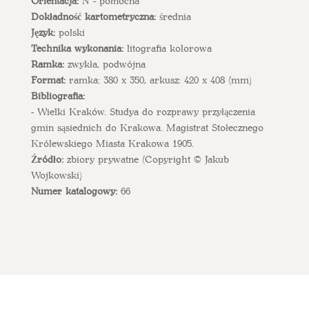
Orientacja:
N - północna
Dokładność kartometryczna:
średnia
Język:
polski
Technika wykonania:
litografia kolorowa
Ramka:
zwykła, podwójna
Format:
ramka: 380 x 350, arkusz: 420 x 408 (mm)
Bibliografia:
- Wielki Kraków. Studya do rozprawy przyłączenia
gmin sąsiednich do Krakowa. Magistrat Stołecznego
Królewskiego Miasta Krakowa 1905.
Źródło:
zbiory prywatne (Copyright © Jakub
Wojkowski)
Numer katalogowy:
66