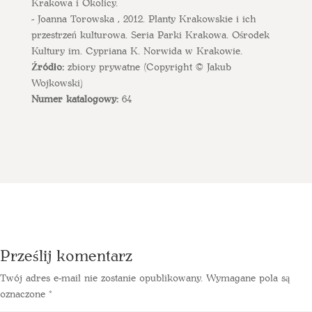
Krakowa i Okolicy.
- Joanna Torowska , 2012. Planty Krakowskie i ich
przestrzeń kulturowa. Seria Parki Krakowa. Ośrodek
Kultury im. Cypriana K. Norwida w Krakowie.
Źródło:
zbiory prywatne (Copyright © Jakub
Wojkowski)
Numer katalogowy:
64
Prześlij komentarz
Twój adres e-mail nie zostanie opublikowany.
Wymagane pola są
oznaczone
*