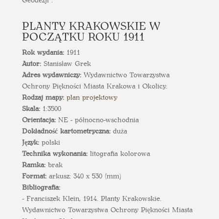
PLANTY KRAKOWSKIE W
POCZĄTKU ROKU 1911
Rok wydania:
1911
Autor:
Stanisław Grek
Adres wydawniczy:
Wydawnictwo Towarzystwa
Ochrony Piękności Miasta Krakowa i Okolicy.
Rodzaj mapy:
plan projektowy
Skala:
1:3500
Orientacja:
NE - północno-wschodnia
Dokładność kartometryczna:
duża
Język:
polski
Technika wykonania:
litografia kolorowa
Ramka:
brak
Format:
arkusz: 340 x 530 (mm)
Bibliografia:
- Franciszek Klein, 1914. Planty Krakowskie.
Wydawnictwo Towarzystwa Ochrony Piękności Miasta