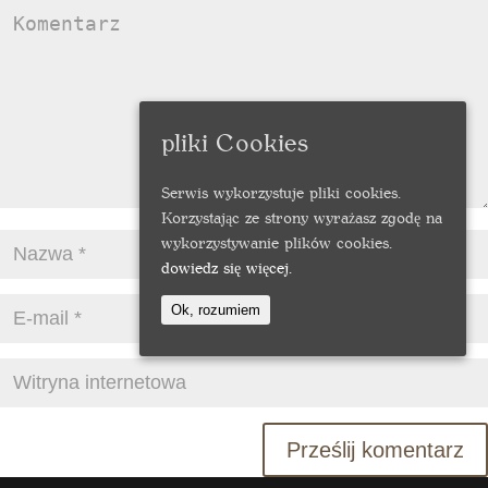
pliki Cookies
Serwis wykorzystuje pliki cookies.
Korzystając ze strony wyrażasz zgodę na
wykorzystywanie plików cookies.
dowiedz się więcej.
Ok, rozumiem