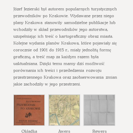
Józef Jezierski był autorem popularnych turystycznych
przewodników po Krakowie. Wydawane przez niego
plany Krakowa stanowiły samodzielne publikacje lub
wchodziły w skład przewodników jego autorstwa,
uzupełniając ich treść o kartograficzny obraz miasta.
Kolejne wydania planów Krakowa, które pojawiały się
corocznie od 1901 do 1915 r., miały jednolitą formę
graficzną, a treść map za każdym razem była
uaktualniana. Dzięki temu mamy dziś możliwość
porównania ich treści i prześledzenia rozwoju
przestrzennego Krakowa oraz zaobserwowania zmian
jakie zachodziły w jego przestrzeni.
Okładka
Awers
Rewers