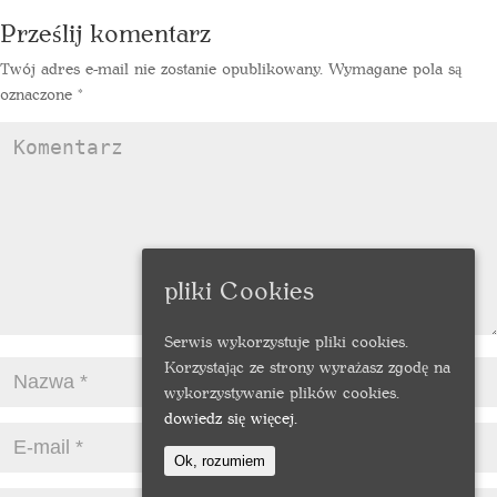
Prześlij komentarz
Twój adres e-mail nie zostanie opublikowany.
Wymagane pola są
oznaczone
*
pliki Cookies
Serwis wykorzystuje pliki cookies.
Korzystając ze strony wyrażasz zgodę na
wykorzystywanie plików cookies.
dowiedz się więcej.
Ok, rozumiem