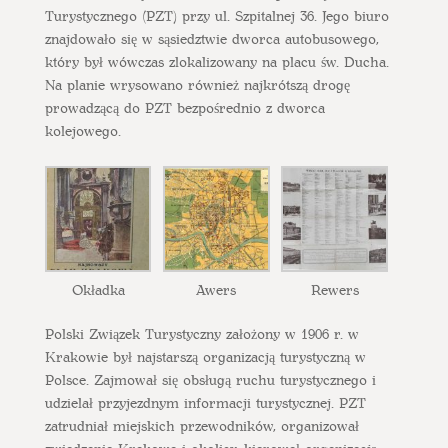
Turystycznego (PZT) przy ul. Szpitalnej 36. Jego biuro
znajdowało się w sąsiedztwie dworca autobusowego,
który był wówczas zlokalizowany na placu św. Ducha.
Na planie wrysowano również najkrótszą drogę
prowadzącą do PZT bezpośrednio z dworca
kolejowego.
Okładka
Awers
Rewers
Polski Związek Turystyczny założony w 1906 r. w
Krakowie był najstarszą organizacją turystyczną w
Polsce. Zajmował się obsługą ruchu turystycznego i
udzielał przyjezdnym informacji turystycznej. PZT
zatrudniał miejskich przewodników, organizował