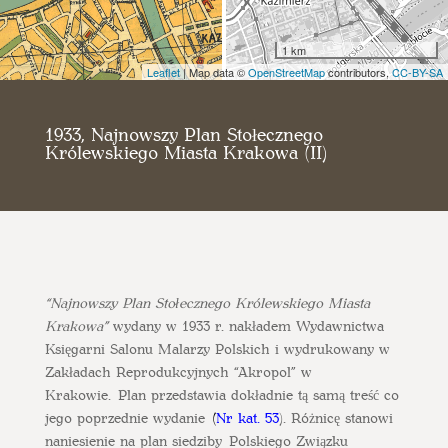
1 km
Leaflet
| Map data ©
OpenStreetMap
contributors,
CC-BY-SA
1933, Najnowszy Plan Stołecznego
Królewskiego Miasta Krakowa (II)
“Najnowszy Plan Stołecznego Królewskiego Miasta
Krakowa”
wydany w 1933 r. nakładem Wydawnictwa
Księgarni Salonu Malarzy Polskich i wydrukowany w
Zakładach Reprodukcyjnych “Akropol” w
Krakowie. Plan przedstawia dokładnie tą samą treść co
jego poprzednie wydanie
(
Nr kat. 53
). Różnicę stanowi
naniesienie na plan siedziby Polskiego Związku