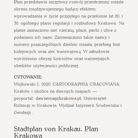
Plan przedstawia szczytowy rozwój przestrzenny miasta
okresu międzywojennego będący efektem
wprowadzania w życie przyjętego na przełomie lat 20. i
30. ogólnego planu regulacji i rozbudowy Krakowa. Na
planie zaznaczono sieć rzeczną, place, parki i ulice z
podaniem ich nazw. Zamieszczono także nazwy i
numery poszczególnych dzielnic miasta, przebieg linii
kolejowych oraz sieć tramwajową. W zabudowie
wyróżniono obrysy kościołów oraz ważniejszych
obiektów użyteczności publicznej.
CYTOWANIE:
Wojkowski J., 2020. CARTOGRAPHIA CRACOVIANA:
Kraków i okolice na dawnych mapach —
geoportal:
dawnemapykrakowa.pl
, Uniwersytet
Rolniczy w Krakowie, Wydział Inżynierii Środowiska i
Geodezji .
Stadtplan von Krakau. Plan
Krakowa