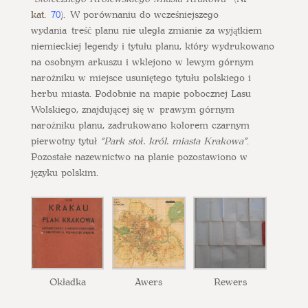
kat.
70
). W porównaniu do wcześniejszego
wydania treść planu nie uległa zmianie za wyjątkiem
niemieckiej legendy i tytułu planu, który wydrukowano
na osobnym arkuszu i wklejono w lewym górnym
narożniku w miejsce usuniętego tytułu polskiego i
herbu miasta. Podobnie na mapie pobocznej Lasu
Wolskiego, znajdującej się w prawym górnym
narożniku planu, zadrukowano kolorem czarnym
pierwotny tytuł
“Park stoł. król. miasta Krakowa”
.
Pozostałe nazewnictwo na planie pozostawiono w
języku polskim.
Okładka
Awers
Rewers