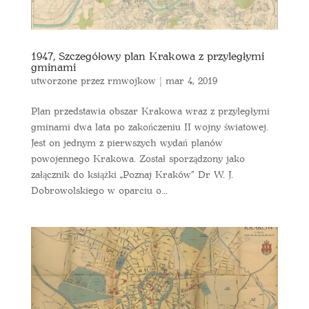
1947, Szczegółowy plan Krakowa z przyległymi
gminami
utworzone przez
rmwojkow
|
mar 4, 2019
Plan przedstawia obszar Krakowa wraz z przyległymi
gminami dwa lata po zakończeniu II wojny światowej.
Jest on jednym z pierwszych wydań planów
powojennego Krakowa. Został sporządzony jako
załącznik do książki „Poznaj Kraków” Dr W. J.
Dobrowolskiego w oparciu o...