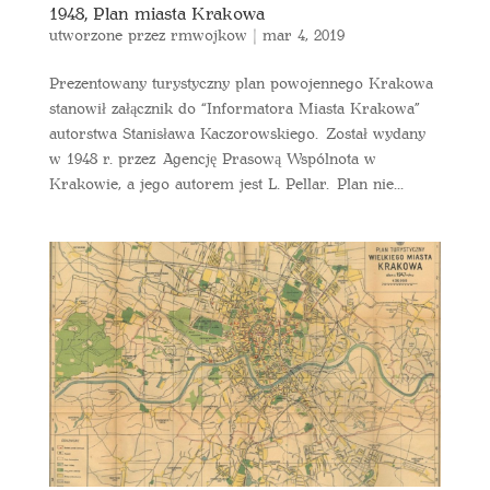
1948, Plan miasta Krakowa
utworzone przez
rmwojkow
|
mar 4, 2019
Prezentowany turystyczny plan powojennego Krakowa
stanowił załącznik do “Informatora Miasta Krakowa”
autorstwa Stanisława Kaczorowskiego. Został wydany
w 1948 r. przez Agencję Prasową Wspólnota w
Krakowie, a jego autorem jest L. Pellar. Plan nie...