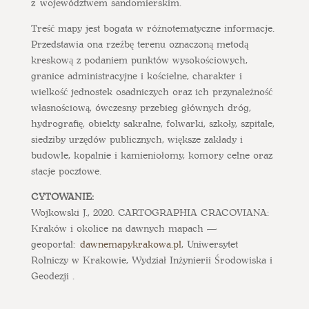
z województwem sandomierskim.
Treść mapy jest bogata w różnotematyczne informacje.
Przedstawia ona rzeźbę terenu oznaczoną metodą
kreskową z podaniem punktów wysokościowych,
granice administracyjne i kościelne, charakter i
wielkość jednostek osadniczych oraz ich przynależność
własnościową, ówczesny przebieg głównych dróg,
hydrografię, obiekty sakralne, folwarki, szkoły, szpitale,
siedziby urzędów publicznych, większe zakłady i
budowle, kopalnie i kamieniołomy, komory celne oraz
stacje pocztowe.
CYTOWANIE:
Wojkowski J., 2020. CARTOGRAPHIA CRACOVIANA:
Kraków i okolice na dawnych mapach —
geoportal:
dawnemapykrakowa.pl
, Uniwersytet
Rolniczy w Krakowie, Wydział Inżynierii Środowiska i
Geodezji .