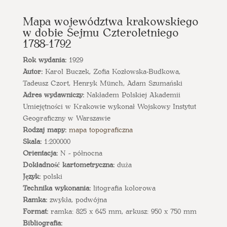
Mapa województwa krakowskiego
w dobie Sejmu Czteroletniego
1788-1792
Rok wydania:
1929
Autor:
Karol Buczek, Zofia Kozłowska-Budkowa,
Tadeusz Czort, Henryk Münch, Adam Szumański
Adres wydawniczy:
Nakładem Polskiej Akademii
Umiejętności w Krakowie wykonał Wojskowy Instytut
Geograficzny w Warszawie
Rodzaj mapy:
mapa topograficzna
Skala:
1:200000
Orientacja:
N - północna
Dokładność kartometryczna:
duża
Język:
polski
Technika wykonania:
litografia kolorowa
Ramka:
zwykła, podwójna
Format:
ramka: 825 x 645 mm, arkusz: 950 x 750 mm
Bibliografia: