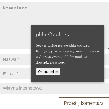
pliki Cookies
Serwis wykorzystuje pliki cookies.
Korzystając ze strony wyrażasz zgodę na
wykorzystywanie plików cookies.
dowiedz się więcej.
Ok, rozumiem