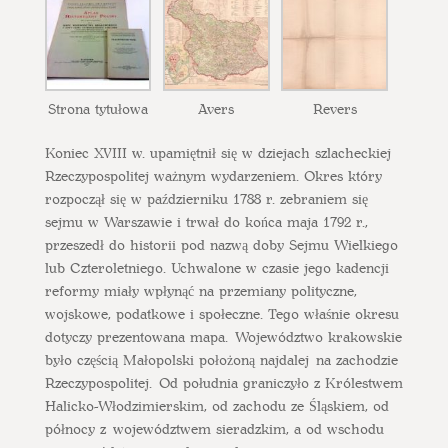
Strona tytułowa
Avers
Revers
Koniec XVIII w. upamiętnił się w dziejach szlacheckiej
Rzeczypospolitej ważnym wydarzeniem. Okres który
rozpoczął się w październiku 1788 r. zebraniem się
sejmu w Warszawie i trwał do końca maja 1792 r.,
przeszedł do historii pod nazwą doby Sejmu Wielkiego
lub Czteroletniego. Uchwalone w czasie jego kadencji
reformy miały wpłynąć na przemiany polityczne,
wojskowe, podatkowe i społeczne. Tego właśnie okresu
dotyczy prezentowana mapa. Województwo krakowskie
było częścią Małopolski położoną najdalej na zachodzie
Rzeczypospolitej. Od południa graniczyło z Królestwem
Halicko-Włodzimierskim, od zachodu ze Śląskiem, od
północy z województwem sieradzkim, a od wschodu