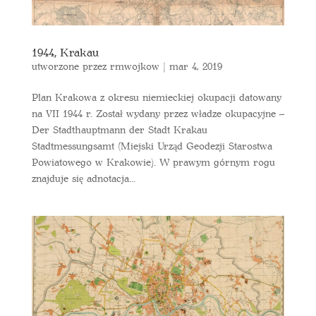
1944, Krakau
utworzone przez
rmwojkow
|
mar 4, 2019
Plan Krakowa z okresu niemieckiej okupacji datowany
na VII 1944 r. Został wydany przez władze okupacyjne –
Der Stadthauptmann der Stadt Krakau
Stadtmessungsamt (Miejski Urząd Geodezji Starostwa
Powiatowego w Krakowie). W prawym górnym rogu
znajduje się adnotacja...