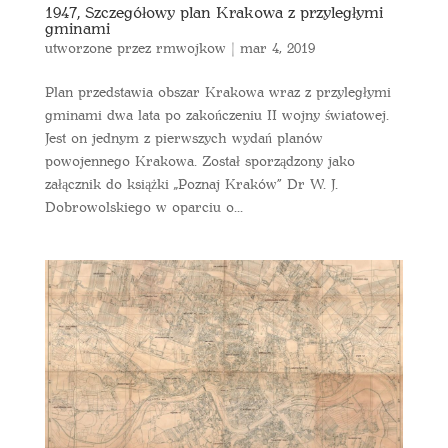
1947, Szczegółowy plan Krakowa z przyległymi
gminami
utworzone przez
rmwojkow
|
mar 4, 2019
Plan przedstawia obszar Krakowa wraz z przyległymi
gminami dwa lata po zakończeniu II wojny światowej.
Jest on jednym z pierwszych wydań planów
powojennego Krakowa. Został sporządzony jako
załącznik do książki „Poznaj Kraków” Dr W. J.
Dobrowolskiego w oparciu o...