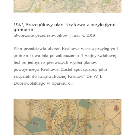
1947, Szczegółowy plan Krakowa z przyległymi
gminami
utworzone przez
rmwojkow
|
mar 4, 2019
Plan przedstawia obszar Krakowa wraz z przyległymi
gminami dwa lata po zakończeniu II wojny światowej.
Jest on jednym z pierwszych wydań planów
powojennego Krakowa. Został sporządzony jako
załącznik do książki „Poznaj Kraków” Dr W. J.
Dobrowolskiego w oparciu o...