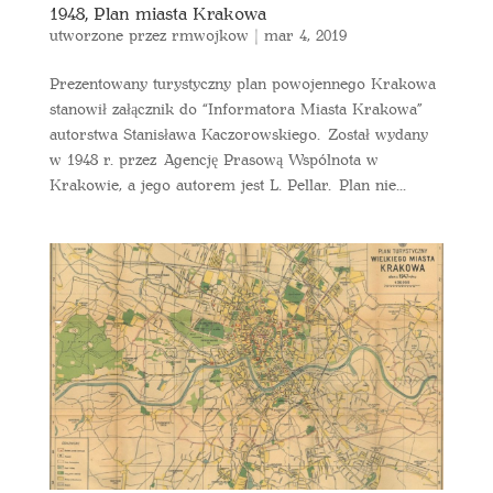
1948, Plan miasta Krakowa
utworzone przez
rmwojkow
|
mar 4, 2019
Prezentowany turystyczny plan powojennego Krakowa
stanowił załącznik do “Informatora Miasta Krakowa”
autorstwa Stanisława Kaczorowskiego. Został wydany
w 1948 r. przez Agencję Prasową Wspólnota w
Krakowie, a jego autorem jest L. Pellar. Plan nie...