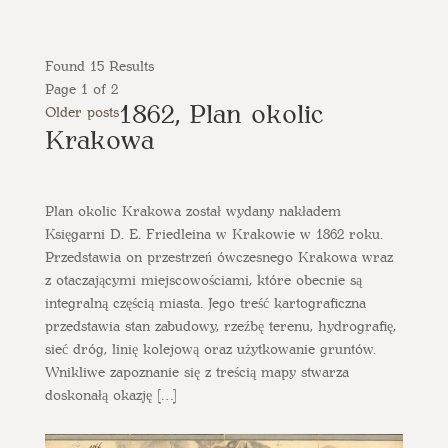
Found 15 Results
Page 1 of 2
1862, Plan okolic
Older posts
Krakowa
Plan okolic Krakowa został wydany nakładem
Księgarni D. E. Friedleina w Krakowie w 1862 roku.
Przedstawia on przestrzeń ówczesnego Krakowa wraz
z otaczającymi miejscowościami, które obecnie są
integralną częścią miasta. Jego treść kartograficzna
przedstawia stan zabudowy, rzeźbę terenu, hydrografię,
sieć dróg, linię kolejową oraz użytkowanie gruntów.
Wnikliwe zapoznanie się z treścią mapy stwarza
doskonałą okazję […]