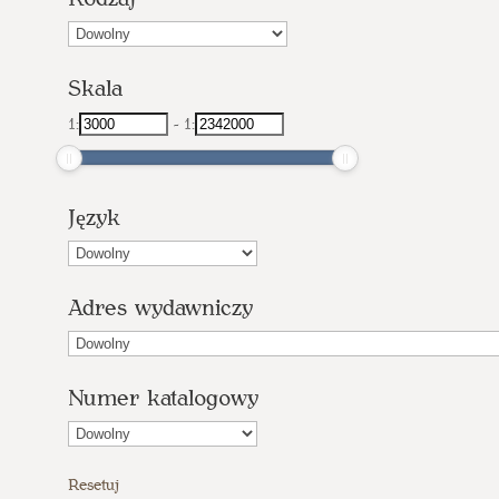
Skala
1:
-
1:
Język
Adres wydawniczy
Numer katalogowy
Resetuj