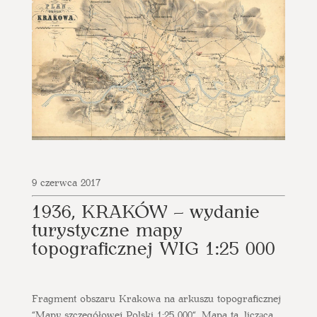
9 czerwca 2017
1936, KRAKÓW – wydanie
turystyczne mapy
topograficznej WIG 1:25 000
Fragment obszaru Krakowa na arkuszu topograficznej
“Mapy szczegółowej Polski 1:25 000“. Mapa ta, licząca