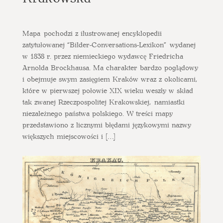
Mapa pochodzi z ilustrowanej encyklopedii
zatytułowanej “Bilder-Conversations-Lexikon” wydanej
w 1838 r. przez niemieckiego wydawcę Friedricha
Arnolda Brockhausa. Ma charakter bardzo poglądowy
i obejmuje swym zasięgiem Kraków wraz z okolicami,
które w pierwszej połowie XIX wieku weszły w skład
tak zwanej Rzeczpospolitej Krakowskiej, namiastki
niezależnego państwa polskiego. W treści mapy
przedstawiono z licznymi błędami językowymi nazwy
większych miejscowości i […]