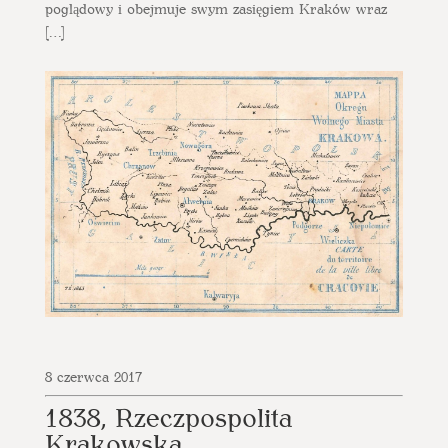
poglądowy i obejmuje swym zasięgiem Kraków wraz
[…]
8 czerwca 2017
1838, Rzeczpospolita
Krakowska