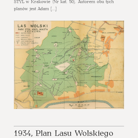
STYL w Krakowie (Nr kat. 50). Autorem obu tych
planów jest Adam […]
1934, Plan Lasu Wolskiego